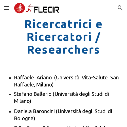
Skip to main content
Skip to navigation
Ricercatrici e
Ricercatori /
Researchers
Raffaele Ariano (Università Vita-Salute San
Raffaele, Milano)
Stefano Ballerio
(Università degli Studi di
Milano)
Daniela Baroncini (Università degli Studi di
Bologna)