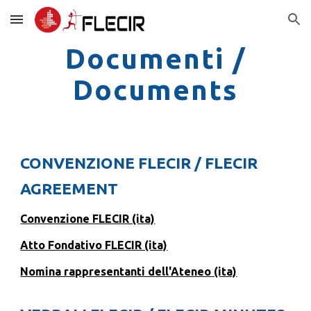
Skip to main content
Skip to navigation
Documenti /
Documents
CONVENZIONE FLECIR / FLECIR
AGREEMENT
Convenzione FLECIR (ita)
Atto Fondativo FLECIR (ita)
Nomina rappresentanti dell'Ateneo (ita)