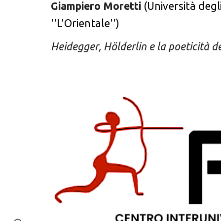
Giampiero Moretti
(Università degli
''L'
Orientale'')
Heidegger
, Hölderlin e la poeticità 