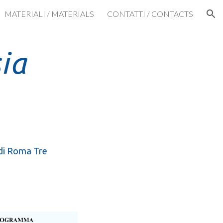
MATERIALI / MATERIALS
CONTATTI / CONTACTS
ion
ia
udi Roma Tre